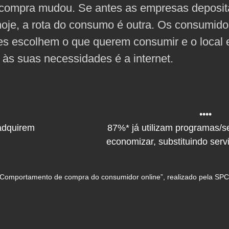
de compra mudou. Se antes as empresas depos
oje, a rota do consumo é outra. Os consumid
es escolhem o que querem consumir e o local 
 às suas necessidades é a internet.
••••
adquirem
87%* já utilizam programas/se
economizar, substituindo serv
“Comportamento de compra do consumidor online”, realizado pela SPC 