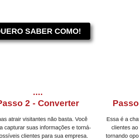
UERO SABER COMO!
....
Passo 2 - Converter
Passo 
as atrair visitantes não basta. Você
Essa é a cha
a capturar suas informações e torná-
clientes a
possíveis clientes para sua empresa.
tornando opo