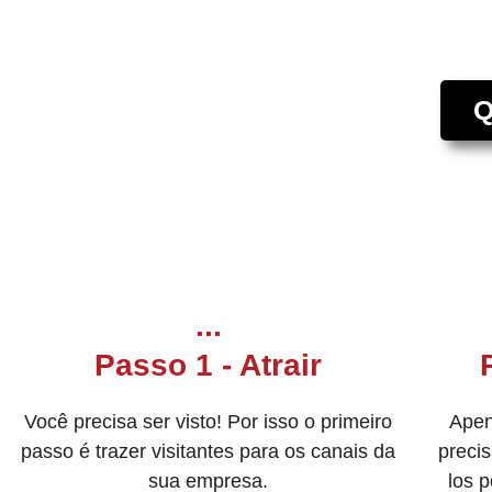
Q
...
Passo 1 - Atrair
Você precisa ser visto! Por isso o primeiro
Apen
passo é trazer visitantes para os canais da
precis
sua empresa.
los 