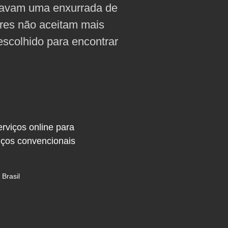
itavam uma enxurrada de
ores não aceitam mais
escolhido para encontrar
rviços online para
iços convencionais
Brasil