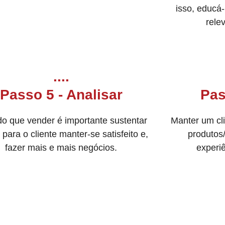
isso, educá
rele
....
Passo 5 - Analisar
Pas
do que vender é importante sustentar
Manter um cl
o para o cliente manter-se satisfeito e,
produtos
fazer mais e mais negócios.
experi