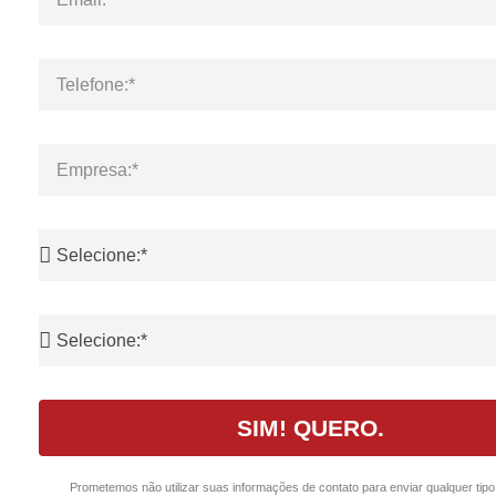
SIM! QUERO.
Prometemos não utilizar suas informações de contato para enviar qualquer tip