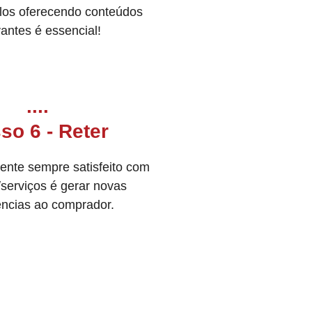
-los oferecendo conteúdos
vantes é essencial!
....
so 6 - Reter
iente sempre satisfeito com
/serviços é gerar novas
ências ao comprador.